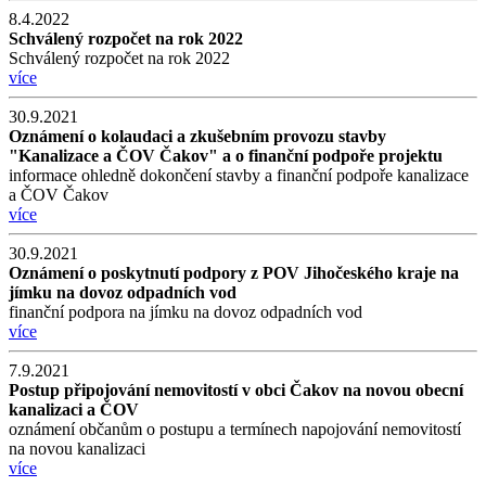
8.4.2022
Schválený rozpočet na rok 2022
Schválený rozpočet na rok 2022
více
30.9.2021
Oznámení o kolaudaci a zkušebním provozu stavby
"Kanalizace a ČOV Čakov" a o finanční podpoře projektu
informace ohledně dokončení stavby a finanční podpoře kanalizace
a ČOV Čakov
více
30.9.2021
Oznámení o poskytnutí podpory z POV Jihočeského kraje na
jímku na dovoz odpadních vod
finanční podpora na jímku na dovoz odpadních vod
více
7.9.2021
Postup připojování nemovitostí v obci Čakov na novou obecní
kanalizaci a ČOV
oznámení občanům o postupu a termínech napojování nemovitostí
na novou kanalizaci
více