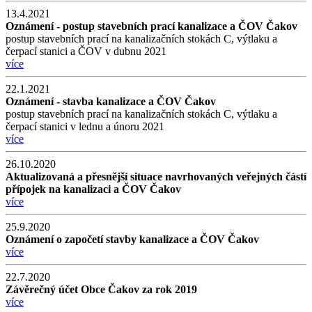
13.4.2021
Oznámení - postup stavebních prací kanalizace a ČOV Čakov
postup stavebních prací na kanalizačních stokách C, výtlaku a
čerpací stanici a ČOV v dubnu 2021
více
22.1.2021
Oznámení - stavba kanalizace a ČOV Čakov
postup stavebních prací na kanalizačních stokách C, výtlaku a
čerpací stanici v lednu a únoru 2021
více
26.10.2020
Aktualizovaná a přesnější situace navrhovaných veřejných částí
přípojek na kanalizaci a ČOV Čakov
více
25.9.2020
Oznámení o započetí stavby kanalizace a ČOV Čakov
více
22.7.2020
Závěrečný účet Obce Čakov za rok 2019
více