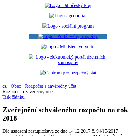
cz
-
Obec
-
Rozpočet a závěrečný účet
Rozpočet a závěrečný účet
Tisk článku
Zveřejnění schváleného rozpočtu na rok
2018
Dle usnesení zastupitelstva ze dne 14.12.2017 č. 94/15/2017