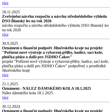
více
18.11.2025
Zveřejnění návrhu rozpočtu a návrhu střednědobého výhledu
DSO Blanský les na rok 2026
návrhu rozpočtu a návrhu střednědobého výhledu DSO Blanský les
na rok 2026
více
30.9.2025
Oznámení o finanční podpoře Jihočeského kraje na projekt
"Pořízení nové výstroje a vybavení-přilby, hadice, sací koše,
plnička písku a další pro JSDHO Čakov"
projekt "Pořízení nové výstroje a vybavení-přilby, hadice, sací koše,
plnička písku a další pro JSDHO Čakov" podpořený z prostředků
Jihočeského kraje
více
21.1.2025
Oznámení - NÁLEZ DÁMSKÉHO KOLA 18.1.2025
Nález dámského kola 18.1.2025
více
30.12.2024
Oznámení o finanční podpoře Jihočeského kraje na projekt