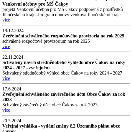
Venkovní učebny pro MŠ Čakov
projekt Venkovní učebna pro MŠ Čakov podpořená z prostředků
Jihočeského kraje -Program obnovy venkova Jihočeského kraje
více
19.12.2024
Zveřejnění schváleného rozpočtového provizoria na rok 2025
schválené rozpočtové provizorium na rok 2025
více
22.11.2024
Schválený návrh střednědobého výhledu obce Čakov na roky
2024 - 2027 - zveřejnění
Schválený střednědobý výhled obce Čakov na roky 2024 - 2027
více
17.6.2024
Zveřejnění schváleného závěrečného účtu Obce Čakov za rok
2023
Schválený závěrečný účet obce Čakov za rok 2023
více
20.5.2024
Veřejná vyhláška - vydání změny č.2 Územního plánu obce
Čakov