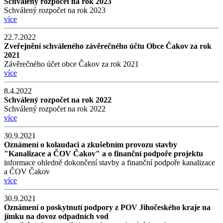
Schválený rozpočet na rok 2023
Schválený rozpočet na rok 2023
více
22.7.2022
Zveřejnění schváleného závěrečného účtu Obce Čakov za rok
2021
Závěrečného účet obce Čakov za rok 2021
více
8.4.2022
Schválený rozpočet na rok 2022
Schválený rozpočet na rok 2022
více
30.9.2021
Oznámení o kolaudaci a zkušebním provozu stavby
"Kanalizace a ČOV Čakov" a o finanční podpoře projektu
informace ohledně dokončení stavby a finanční podpoře kanalizace
a ČOV Čakov
více
30.9.2021
Oznámení o poskytnutí podpory z POV Jihočeského kraje na
jímku na dovoz odpadních vod