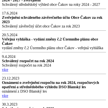
2024 - 2027 - zveřejnění
Schválený střednědobý výhled obce Čakov na roky 2024 - 2027
17.6.2024
Zveřejnění schváleného závěrečného účtu Obce Čakov za rok
2023
Schválený závěrečný účet obce Čakov za rok 2023
20.5.2024
Veřejná vyhláška - vydání změny č.2 Územního plánu obce
Čakov
vydání změny č.2 Územního plánu obce Čakov - veřejná vyhláška
9.4.2024
Schválený rozpočet na rok 2024
Schválený rozpočet na rok 2024
více
23.12.2023
Oznámení o zveřejnění rozpočtu na rok 2024, rozpočtových
opatření a střednědobého výhledu DSO Blanský les
oznámení z DSO Blanský les
více
30.3.2023