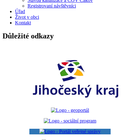
Stavba kanalizace a ČOV Čakov
Registrovaní návštěvníci
Úřad
Život v obci
Kontakt
Důležité odkazy