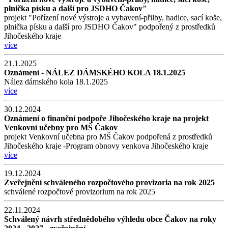
plnička písku a další pro JSDHO Čakov"
projekt "Pořízení nové výstroje a vybavení-přilby, hadice, sací koše,
plnička písku a další pro JSDHO Čakov" podpořený z prostředků
Jihočeského kraje
více
21.1.2025
Oznámení - NÁLEZ DÁMSKÉHO KOLA 18.1.2025
Nález dámského kola 18.1.2025
více
30.12.2024
Oznámení o finanční podpoře Jihočeského kraje na projekt
Venkovní učebny pro MŠ Čakov
projekt Venkovní učebna pro MŠ Čakov podpořená z prostředků
Jihočeského kraje -Program obnovy venkova Jihočeského kraje
více
19.12.2024
Zveřejnění schváleného rozpočtového provizoria na rok 2025
schválené rozpočtové provizorium na rok 2025
22.11.2024
Schválený návrh střednědobého výhledu obce Čakov na roky