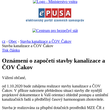
cz
-
Obec
-
Stavba kanalizace a ČOV Čakov
Stavba kanalizace a ČOV Čakov
Tisk článku
Oznámení o započetí stavby kanalizace a
ČOV Čakov
Vážení občané,
od 1.10.2020 bude zahájena realizace stavby kanalizace a ČOV
Čakov. V příloze naleznete přehlednou situaci stavby dle nynější
projektové dokumentace k Vaší orientaci ohledně postupu a umístění
kanalizačních řadů a předběžný časový harmonogram zhotovitele.
Stavba je realizována za přispění dotačních prostředků MZE ČR z