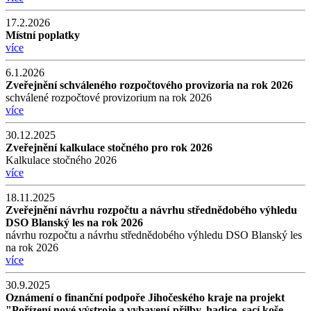
17.2.2026
Místní poplatky
více
6.1.2026
Zveřejnění schváleného rozpočtového provizoria na rok 2026
schválené rozpočtové provizorium na rok 2026
více
30.12.2025
Zveřejnění kalkulace stočného pro rok 2026
Kalkulace stočného 2026
více
18.11.2025
Zveřejnění návrhu rozpočtu a návrhu střednědobého výhledu
DSO Blanský les na rok 2026
návrhu rozpočtu a návrhu střednědobého výhledu DSO Blanský les
na rok 2026
více
30.9.2025
Oznámení o finanční podpoře Jihočeského kraje na projekt
"Pořízení nové výstroje a vybavení-přilby, hadice, sací koše,