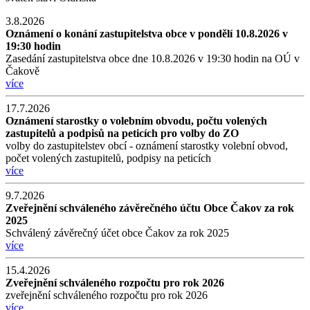
3.8.2026
Oznámení o konání zastupitelstva obce v pondělí 10.8.2026 v
19:30 hodin
Zasedání zastupitelstva obce dne 10.8.2026 v 19:30 hodin na OÚ v
Čakově
více
17.7.2026
Oznámení starostky o volebním obvodu, počtu volených
zastupitelů a podpisů na peticích pro volby do ZO
volby do zastupitelstev obcí - oznámení starostky volební obvod,
počet volených zastupitelů, podpisy na peticích
více
9.7.2026
Zveřejnění schváleného závěrečného účtu Obce Čakov za rok
2025
Schválený závěrečný účet obce Čakov za rok 2025
více
15.4.2026
Zveřejnění schváleného rozpočtu pro rok 2026
zveřejnění schváleného rozpočtu pro rok 2026
více