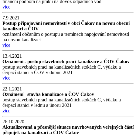
finanční podpora na jímku na dovoz odpadních vod
více
7.9.2021
Postup připojování nemovitostí v obci Čakov na novou obecní
kanalizaci a ČOV
oznámení občanům o postupu a termínech napojování nemovitostí
na novou kanalizaci
více
13.4.2021
Oznámení - postup stavebních prací kanalizace a ČOV Čakov
postup stavebních prací na kanalizačních stokách C, výtlaku a
čerpací stanici a ČOV v dubnu 2021
více
22.1.2021
Oznámení - stavba kanalizace a ČOV Čakov
postup stavebních prací na kanalizačních stokách C, výtlaku a
čerpací stanici v lednu a únoru 2021
více
26.10.2020
Aktualizovaná a přesnější situace navrhovaných veřejných částí
přípojek na kanalizaci a ČOV Čakov