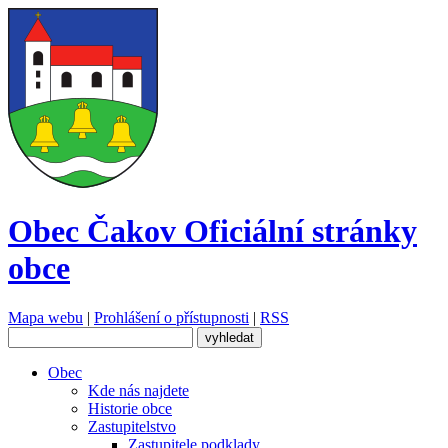
Obec Čakov
Oficiální stránky
obce
Mapa webu
|
Prohlášení o přístupnosti
|
RSS
Obec
Kde nás najdete
Historie obce
Zastupitelstvo
Zastupitele podklady