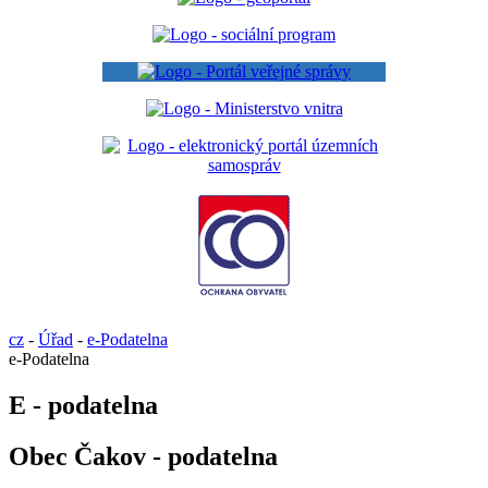
cz
-
Úřad
-
e-Podatelna
e-Podatelna
E - podatelna
Obec Čakov - podatelna