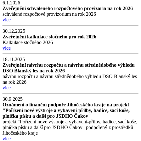
6.1.2026
Zveřejnění schváleného rozpočtového provizoria na rok 2026
schválené rozpočtové provizorium na rok 2026
více
30.12.2025
Zveřejnění kalkulace stočného pro rok 2026
Kalkulace stočného 2026
více
18.11.2025
Zveřejnění návrhu rozpočtu a návrhu střednědobého výhledu
DSO Blanský les na rok 2026
návrhu rozpočtu a návrhu střednědobého výhledu DSO Blanský les
na rok 2026
více
30.9.2025
Oznámení o finanční podpoře Jihočeského kraje na projekt
"Pořízení nové výstroje a vybavení-přilby, hadice, sací koše,
plnička písku a další pro JSDHO Čakov"
projekt "Pořízení nové výstroje a vybavení-přilby, hadice, sací koše,
plnička písku a další pro JSDHO Čakov" podpořený z prostředků
Jihočeského kraje
více