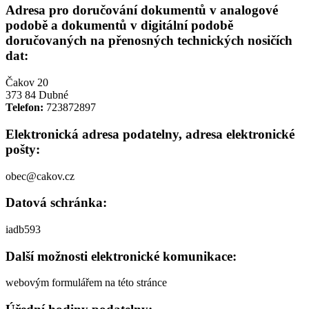
Adresa pro doručování dokumentů v analogové
podobě a dokumentů v digitální podobě
doručovaných na přenosných technických nosičích
dat:
Čakov 20
373 84 Dubné
Telefon:
723872897
Elektronická adresa podatelny, adresa elektronické
pošty:
obec@cakov.cz
Datová schránka:
iadb593
Další možnosti elektronické komunikace:
webovým formulářem na této stránce