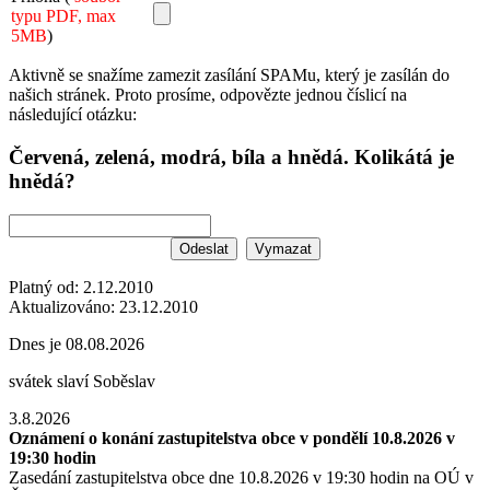
typu PDF, max
5MB
)
Aktivně se snažíme zamezit zasílání SPAMu, který je zasílán do
našich stránek. Proto prosíme, odpovězte jednou číslicí na
následující otázku:
Červená, zelená, modrá, bíla a hnědá. Kolikátá je
hnědá?
Platný od:
2.12.2010
Aktualizováno:
23.12.2010
Dnes je
08.08.2026
svátek slaví
Soběslav
3.8.2026
Oznámení o konání zastupitelstva obce v pondělí 10.8.2026 v
19:30 hodin
Zasedání zastupitelstva obce dne 10.8.2026 v 19:30 hodin na OÚ v