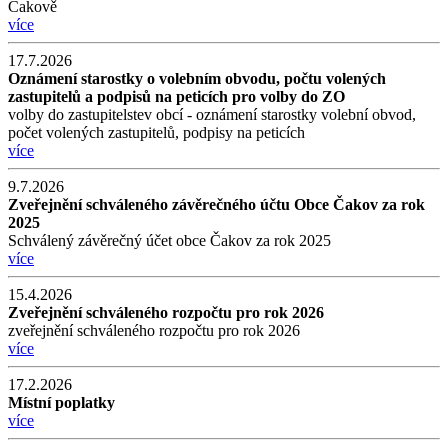
Čakově
více
17.7.2026
Oznámení starostky o volebním obvodu, počtu volených
zastupitelů a podpisů na peticích pro volby do ZO
volby do zastupitelstev obcí - oznámení starostky volební obvod,
počet volených zastupitelů, podpisy na peticích
více
9.7.2026
Zveřejnění schváleného závěrečného účtu Obce Čakov za rok
2025
Schválený závěrečný účet obce Čakov za rok 2025
více
15.4.2026
Zveřejnění schváleného rozpočtu pro rok 2026
zveřejnění schváleného rozpočtu pro rok 2026
více
17.2.2026
Místní poplatky
více