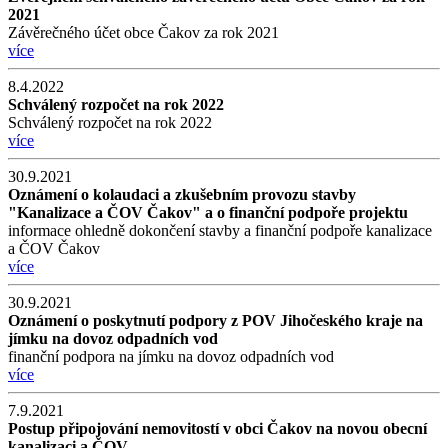
2021
Závěrečného účet obce Čakov za rok 2021
více
8.4.2022
Schválený rozpočet na rok 2022
Schválený rozpočet na rok 2022
více
30.9.2021
Oznámení o kolaudaci a zkušebním provozu stavby
"Kanalizace a ČOV Čakov" a o finanční podpoře projektu
informace ohledně dokončení stavby a finanční podpoře kanalizace
a ČOV Čakov
více
30.9.2021
Oznámení o poskytnutí podpory z POV Jihočeského kraje na
jímku na dovoz odpadních vod
finanční podpora na jímku na dovoz odpadních vod
více
7.9.2021
Postup připojování nemovitostí v obci Čakov na novou obecní
kanalizaci a ČOV