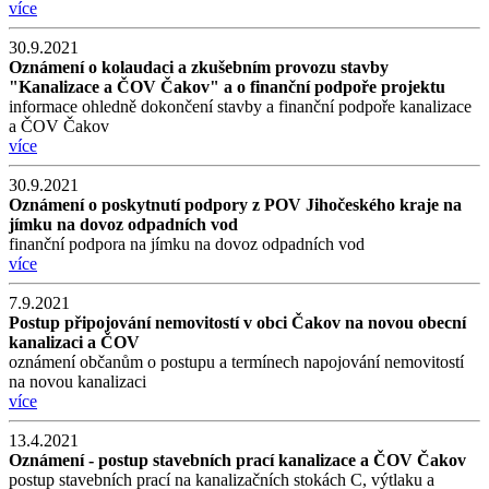
více
30.9.2021
Oznámení o kolaudaci a zkušebním provozu stavby
"Kanalizace a ČOV Čakov" a o finanční podpoře projektu
informace ohledně dokončení stavby a finanční podpoře kanalizace
a ČOV Čakov
více
30.9.2021
Oznámení o poskytnutí podpory z POV Jihočeského kraje na
jímku na dovoz odpadních vod
finanční podpora na jímku na dovoz odpadních vod
více
7.9.2021
Postup připojování nemovitostí v obci Čakov na novou obecní
kanalizaci a ČOV
oznámení občanům o postupu a termínech napojování nemovitostí
na novou kanalizaci
více
13.4.2021
Oznámení - postup stavebních prací kanalizace a ČOV Čakov
postup stavebních prací na kanalizačních stokách C, výtlaku a