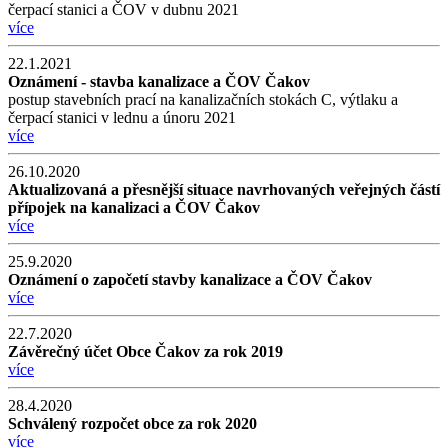
čerpací stanici a ČOV v dubnu 2021
více
22.1.2021
Oznámení - stavba kanalizace a ČOV Čakov
postup stavebních prací na kanalizačních stokách C, výtlaku a
čerpací stanici v lednu a únoru 2021
více
26.10.2020
Aktualizovaná a přesnější situace navrhovaných veřejných částí
přípojek na kanalizaci a ČOV Čakov
více
25.9.2020
Oznámení o započetí stavby kanalizace a ČOV Čakov
více
22.7.2020
Závěrečný účet Obce Čakov za rok 2019
více
28.4.2020
Schválený rozpočet obce za rok 2020
více