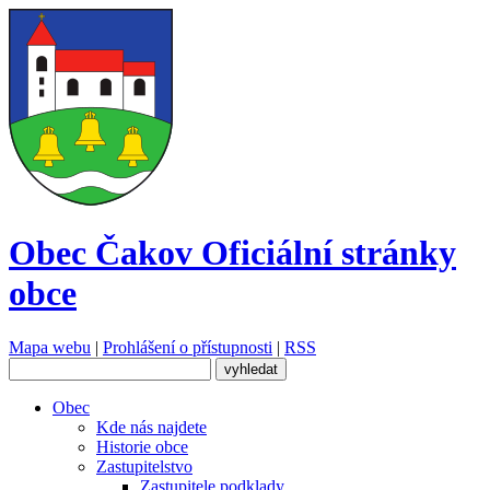
Obec Čakov
Oficiální stránky
obce
Mapa webu
|
Prohlášení o přístupnosti
|
RSS
Obec
Kde nás najdete
Historie obce
Zastupitelstvo
Zastupitele podklady