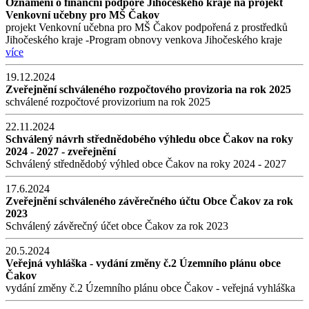
Oznámení o finanční podpoře Jihočeského kraje na projekt
Venkovní učebny pro MŠ Čakov
projekt Venkovní učebna pro MŠ Čakov podpořená z prostředků
Jihočeského kraje -Program obnovy venkova Jihočeského kraje
více
19.12.2024
Zveřejnění schváleného rozpočtového provizoria na rok 2025
schválené rozpočtové provizorium na rok 2025
22.11.2024
Schválený návrh střednědobého výhledu obce Čakov na roky
2024 - 2027 - zveřejnění
Schválený střednědobý výhled obce Čakov na roky 2024 - 2027
17.6.2024
Zveřejnění schváleného závěrečného účtu Obce Čakov za rok
2023
Schválený závěrečný účet obce Čakov za rok 2023
20.5.2024
Veřejná vyhláška - vydání změny č.2 Územního plánu obce
Čakov
vydání změny č.2 Územního plánu obce Čakov - veřejná vyhláška