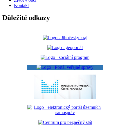
Život v obci
Kontakt
Důležité odkazy