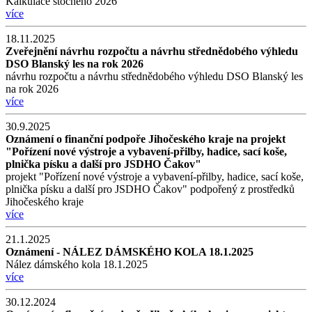
Kalkulace stočného 2026
více
18.11.2025
Zveřejnění návrhu rozpočtu a návrhu střednědobého výhledu
DSO Blanský les na rok 2026
návrhu rozpočtu a návrhu střednědobého výhledu DSO Blanský les
na rok 2026
více
30.9.2025
Oznámení o finanční podpoře Jihočeského kraje na projekt
"Pořízení nové výstroje a vybavení-přilby, hadice, sací koše,
plnička písku a další pro JSDHO Čakov"
projekt "Pořízení nové výstroje a vybavení-přilby, hadice, sací koše,
plnička písku a další pro JSDHO Čakov" podpořený z prostředků
Jihočeského kraje
více
21.1.2025
Oznámení - NÁLEZ DÁMSKÉHO KOLA 18.1.2025
Nález dámského kola 18.1.2025
více
30.12.2024