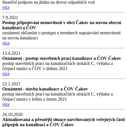
finanční podpora na jímku na dovoz odpadních vod
více
7.9.2021
Postup připojování nemovitostí v obci Čakov na novou obecní
kanalizaci a ČOV
oznámení občanům o postupu a termínech napojování nemovitostí
na novou kanalizaci
více
13.4.2021
Oznámení - postup stavebních prací kanalizace a ČOV Čakov
postup stavebních prací na kanalizačních stokách C, výtlaku a
čerpací stanici a ČOV v dubnu 2021
více
22.1.2021
Oznámení - stavba kanalizace a ČOV Čakov
postup stavebních prací na kanalizačních stokách C, výtlaku a
čerpací stanici v lednu a únoru 2021
více
26.10.2020
Aktualizovaná a přesnější situace navrhovaných veřejných částí
přípojek na kanalizaci a ČOV Čakov