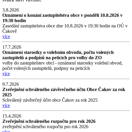
3.8.2026
Oznámení o konání zastupitelstva obce v pondělí 10.8.2026 v
19:30 hodin
Zasedání zastupitelstva obce dne 10.8.2026 v 19:30 hodin na OÚ v
Čakově
více
17.7.2026
Oznámení starostky o volebním obvodu, počtu volených
zastupitelů a podpisů na peticích pro volby do ZO
volby do zastupitelstev obcí - oznámení starostky volební obvod,
počet volených zastupitelů, podpisy na peticích
více
9.7.2026
Zveřejnění schváleného závěrečného účtu Obce Čakov za rok
2025
Schválený závěrečný účet obce Čakov za rok 2025
více
15.4.2026
Zveřejnění schváleného rozpočtu pro rok 2026
zveřejnění schváleného rozpočtu pro rok 2026
více