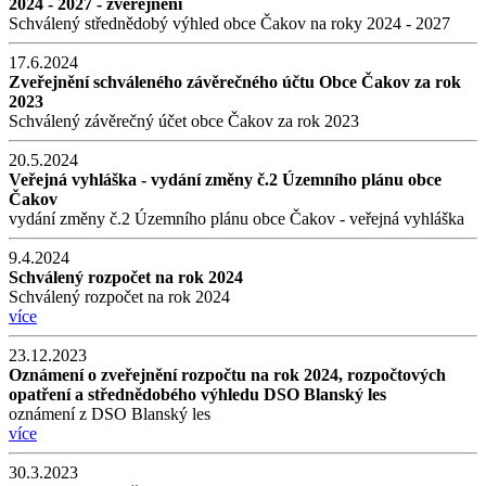
2024 - 2027 - zveřejnění
Schválený střednědobý výhled obce Čakov na roky 2024 - 2027
17.6.2024
Zveřejnění schváleného závěrečného účtu Obce Čakov za rok
2023
Schválený závěrečný účet obce Čakov za rok 2023
20.5.2024
Veřejná vyhláška - vydání změny č.2 Územního plánu obce
Čakov
vydání změny č.2 Územního plánu obce Čakov - veřejná vyhláška
9.4.2024
Schválený rozpočet na rok 2024
Schválený rozpočet na rok 2024
více
23.12.2023
Oznámení o zveřejnění rozpočtu na rok 2024, rozpočtových
opatření a střednědobého výhledu DSO Blanský les
oznámení z DSO Blanský les
více
30.3.2023