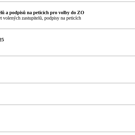
lů a podpisů na peticích pro volby do ZO
t volených zastupitelů, podpisy na peticích
25