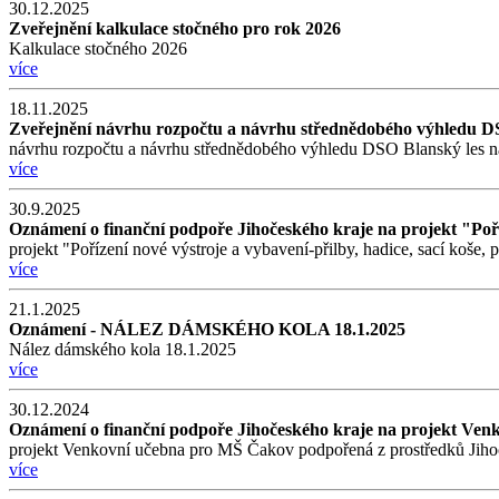
30.12.2025
Zveřejnění kalkulace stočného pro rok 2026
Kalkulace stočného 2026
více
18.11.2025
Zveřejnění návrhu rozpočtu a návrhu střednědobého výhledu DS
návrhu rozpočtu a návrhu střednědobého výhledu DSO Blanský les n
více
30.9.2025
Oznámení o finanční podpoře Jihočeského kraje na projekt "Poříz
projekt "Pořízení nové výstroje a vybavení-přilby, hadice, sací koše
více
21.1.2025
Oznámení - NÁLEZ DÁMSKÉHO KOLA 18.1.2025
Nález dámského kola 18.1.2025
více
30.12.2024
Oznámení o finanční podpoře Jihočeského kraje na projekt Ve
projekt Venkovní učebna pro MŠ Čakov podpořená z prostředků Jiho
více