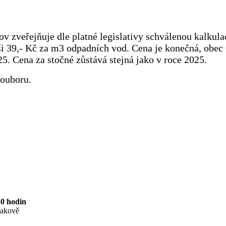
 zveřejňuje dle platné legislativy schválenou kalkula
ýši 39,- Kč za m3 odpadních vod. Cena je konečná, obe
5. Cena za stočné zůstává stejná jako v roce 2025.
souboru.
30 hodin
Čakově