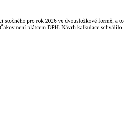
ci stočného pro rok 2026 ve dvousložkové formě, a to
c Čakov není plátcem DPH. Návrh kalkulace schválilo