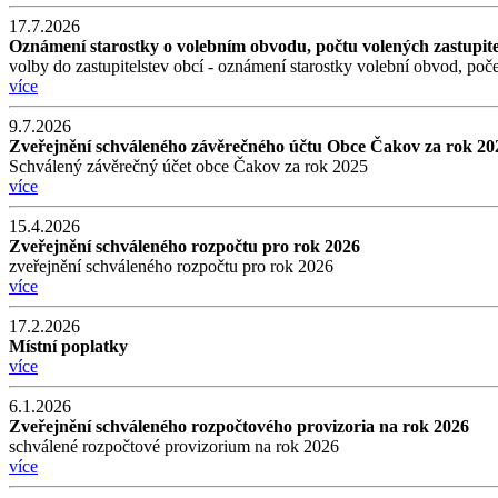
17.7.2026
Oznámení starostky o volebním obvodu, počtu volených zastupite
volby do zastupitelstev obcí - oznámení starostky volební obvod, poče
více
9.7.2026
Zveřejnění schváleného závěrečného účtu Obce Čakov za rok 20
Schválený závěrečný účet obce Čakov za rok 2025
více
15.4.2026
Zveřejnění schváleného rozpočtu pro rok 2026
zveřejnění schváleného rozpočtu pro rok 2026
více
17.2.2026
Místní poplatky
více
6.1.2026
Zveřejnění schváleného rozpočtového provizoria na rok 2026
schválené rozpočtové provizorium na rok 2026
více