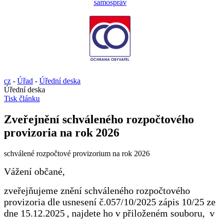
cz
-
Úřad
-
Úřední deska
Úřední deska
Tisk článku
Zveřejnění schváleného rozpočtového
provizoria na rok 2026
schválené rozpočtové provizorium na rok 2026
Vážení občané,
zveřejňujeme znění schváleného rozpočtového
provizoria dle usnesení č.057/10/2025 zápis 10/25 ze
dne 15.12.2025
, najdete ho v přiloženém souboru, v