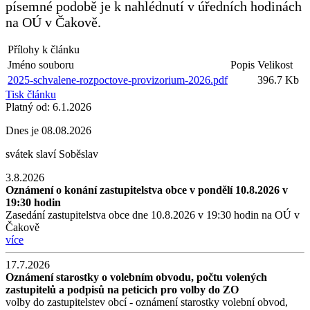
písemné podobě je k nahlédnutí v úředních hodinách
na OÚ v Čakově.
Přílohy k článku
Jméno souboru
Popis
Velikost
2025-schvalene-rozpoctove-provizorium-2026.pdf
396.7 Kb
Tisk článku
Platný od:
6.1.2026
Dnes je
08.08.2026
svátek slaví
Soběslav
3.8.2026
Oznámení o konání zastupitelstva obce v pondělí 10.8.2026 v
19:30 hodin
Zasedání zastupitelstva obce dne 10.8.2026 v 19:30 hodin na OÚ v
Čakově
více
17.7.2026
Oznámení starostky o volebním obvodu, počtu volených
zastupitelů a podpisů na peticích pro volby do ZO
volby do zastupitelstev obcí - oznámení starostky volební obvod,