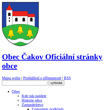
Obec Čakov
Oficiální stránky
obce
Mapa webu
|
Prohlášení o přístupnosti
|
RSS
Obec
Kde nás najdete
Historie obce
Zastupitelstvo
Zastupitele podklady