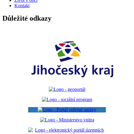
Život v obci
Kontakt
Důležité odkazy