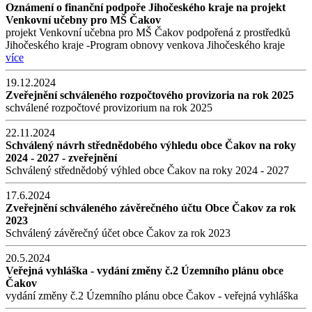
Oznámení o finanční podpoře Jihočeského kraje na projekt
Venkovní učebny pro MŠ Čakov
projekt Venkovní učebna pro MŠ Čakov podpořená z prostředků
Jihočeského kraje -Program obnovy venkova Jihočeského kraje
více
19.12.2024
Zveřejnění schváleného rozpočtového provizoria na rok 2025
schválené rozpočtové provizorium na rok 2025
22.11.2024
Schválený návrh střednědobého výhledu obce Čakov na roky
2024 - 2027 - zveřejnění
Schválený střednědobý výhled obce Čakov na roky 2024 - 2027
17.6.2024
Zveřejnění schváleného závěrečného účtu Obce Čakov za rok
2023
Schválený závěrečný účet obce Čakov za rok 2023
20.5.2024
Veřejná vyhláška - vydání změny č.2 Územního plánu obce
Čakov
vydání změny č.2 Územního plánu obce Čakov - veřejná vyhláška