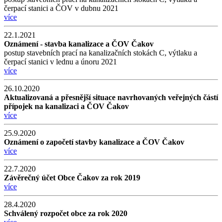
čerpací stanici a ČOV v dubnu 2021
více
22.1.2021
Oznámení - stavba kanalizace a ČOV Čakov
postup stavebních prací na kanalizačních stokách C, výtlaku a
čerpací stanici v lednu a únoru 2021
více
26.10.2020
Aktualizovaná a přesnější situace navrhovaných veřejných částí
přípojek na kanalizaci a ČOV Čakov
více
25.9.2020
Oznámení o započetí stavby kanalizace a ČOV Čakov
více
22.7.2020
Závěrečný účet Obce Čakov za rok 2019
více
28.4.2020
Schválený rozpočet obce za rok 2020