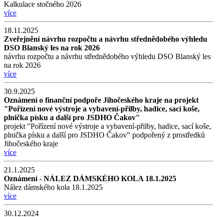
Kalkulace stočného 2026
více
18.11.2025
Zveřejnění návrhu rozpočtu a návrhu střednědobého výhledu
DSO Blanský les na rok 2026
návrhu rozpočtu a návrhu střednědobého výhledu DSO Blanský les
na rok 2026
více
30.9.2025
Oznámení o finanční podpoře Jihočeského kraje na projekt
"Pořízení nové výstroje a vybavení-přilby, hadice, sací koše,
plnička písku a další pro JSDHO Čakov"
projekt "Pořízení nové výstroje a vybavení-přilby, hadice, sací koše,
plnička písku a další pro JSDHO Čakov" podpořený z prostředků
Jihočeského kraje
více
21.1.2025
Oznámení - NÁLEZ DÁMSKÉHO KOLA 18.1.2025
Nález dámského kola 18.1.2025
více
30.12.2024