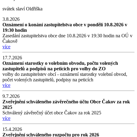
svátek slaví
Oldřiška
3.8.2026
Oznámení o konání zastupitelstva obce v pondělí 10.8.2026 v
19:30 hodin
Zasedání zastupitelstva obce dne 10.8.2026 v 19:30 hodin na OÚ v
Čakově
více
17.7.2026
Oznámení starostky o volebním obvodu, počtu volených
zastupitelů a podpisů na peticích pro volby do ZO
volby do zastupitelstev obcí - oznámení starostky volební obvod,
počet volených zastupitelů, podpisy na peticích
více
9.7.2026
Zveřejnění schváleného závěrečného účtu Obce Čakov za rok
2025
Schválený závěrečný účet obce Čakov za rok 2025
více
15.4.2026
Zveřejnění schváleného rozpočtu pro rok 2026