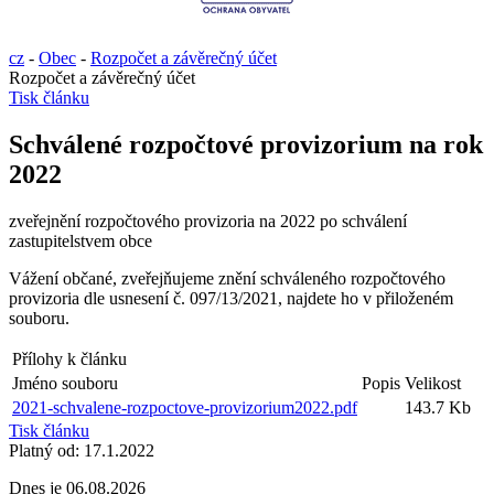
cz
-
Obec
-
Rozpočet a závěrečný účet
Rozpočet a závěrečný účet
Tisk článku
Schválené rozpočtové provizorium na rok
2022
zveřejnění rozpočtového provizoria na 2022 po schválení
zastupitelstvem obce
Vážení občané, zveřejňujeme znění schváleného rozpočtového
provizoria dle usnesení č. 097/13/2021, najdete ho v přiloženém
souboru.
Přílohy k článku
Jméno souboru
Popis
Velikost
2021-schvalene-rozpoctove-provizorium2022.pdf
143.7 Kb
Tisk článku
Platný od:
17.1.2022
Dnes je
06.08.2026