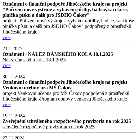
Oznámení o finanční podpoře Jihočeského kraje na projekt
"Pořízení nové výstroje a vybavení-přilby, hadice, sací koše,
plnička písku a další pro JSDHO Čakov"
projekt "Pořízení nové výstroje a vybavení-přilby, hadice, sací koše,
plnička písku a další pro JSDHO Čakov" podpořený z prostředků
Jihočeského kraje
více
21.1.2025
Oznámení - NÁLEZ DÁMSKÉHO KOLA 18.1.2025
Nález dámského kola 18.1.2025
více
30.12.2024
Oznámení o finanční podpoře Jihočeského kraje na projekt
Venkovní učebny pro MŠ Čakov
projekt Venkovní učebna pro MŠ Čakov podpořená z prostředků
Jihočeského kraje -Program obnovy venkova Jihočeského kraje
více
19.12.2024
Zveřejnění schváleného rozpočtového provizoria na rok 2025
schválené rozpočtové provizorium na rok 2025
22.11.2024