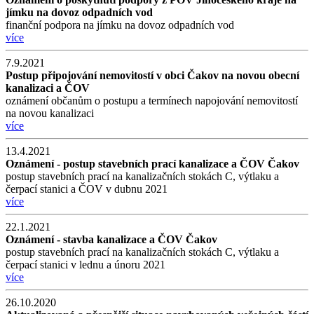
jímku na dovoz odpadních vod
finanční podpora na jímku na dovoz odpadních vod
více
7.9.2021
Postup připojování nemovitostí v obci Čakov na novou obecní
kanalizaci a ČOV
oznámení občanům o postupu a termínech napojování nemovitostí
na novou kanalizaci
více
13.4.2021
Oznámení - postup stavebních prací kanalizace a ČOV Čakov
postup stavebních prací na kanalizačních stokách C, výtlaku a
čerpací stanici a ČOV v dubnu 2021
více
22.1.2021
Oznámení - stavba kanalizace a ČOV Čakov
postup stavebních prací na kanalizačních stokách C, výtlaku a
čerpací stanici v lednu a únoru 2021
více
26.10.2020