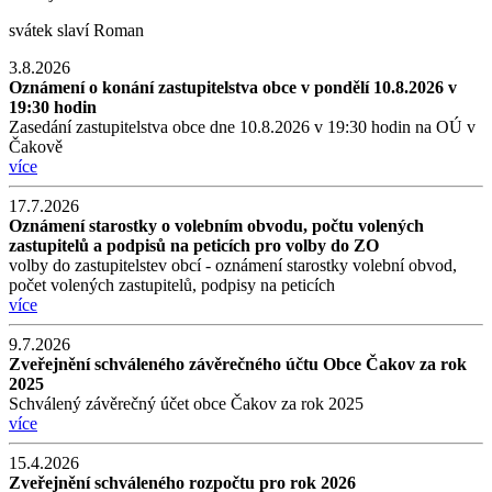
svátek slaví
Roman
3.8.2026
Oznámení o konání zastupitelstva obce v pondělí 10.8.2026 v
19:30 hodin
Zasedání zastupitelstva obce dne 10.8.2026 v 19:30 hodin na OÚ v
Čakově
více
17.7.2026
Oznámení starostky o volebním obvodu, počtu volených
zastupitelů a podpisů na peticích pro volby do ZO
volby do zastupitelstev obcí - oznámení starostky volební obvod,
počet volených zastupitelů, podpisy na peticích
více
9.7.2026
Zveřejnění schváleného závěrečného účtu Obce Čakov za rok
2025
Schválený závěrečný účet obce Čakov za rok 2025
více
15.4.2026
Zveřejnění schváleného rozpočtu pro rok 2026