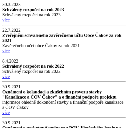
30.3.2023
Schválený rozpočet na rok 2023
Schválený rozpočet na rok 2023
více
22.7.2022
Zveřejnění schváleného závěrečného účtu Obce Čakov za rok
2021
Závěrečného účet obce Čakov za rok 2021
více
8.4.2022
Schválený rozpočet na rok 2022
Schválený rozpočet na rok 2022
více
30.9.2021
Oznámení o kolaudaci a zkušebním provozu stavby
"Kanalizace a ČOV Čakov" a o finanční podpoře projektu
informace ohledně dokončení stavby a finanční podpoře kanalizace
a ČOV Čakov
více
30.9.2021
Oznámení o poskytnutí podpory z POV Jihočeského kraje na