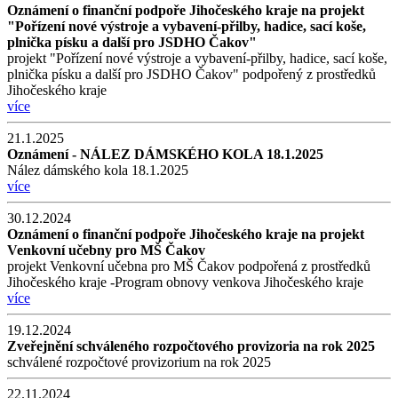
Oznámení o finanční podpoře Jihočeského kraje na projekt
"Pořízení nové výstroje a vybavení-přilby, hadice, sací koše,
plnička písku a další pro JSDHO Čakov"
projekt "Pořízení nové výstroje a vybavení-přilby, hadice, sací koše,
plnička písku a další pro JSDHO Čakov" podpořený z prostředků
Jihočeského kraje
více
21.1.2025
Oznámení - NÁLEZ DÁMSKÉHO KOLA 18.1.2025
Nález dámského kola 18.1.2025
více
30.12.2024
Oznámení o finanční podpoře Jihočeského kraje na projekt
Venkovní učebny pro MŠ Čakov
projekt Venkovní učebna pro MŠ Čakov podpořená z prostředků
Jihočeského kraje -Program obnovy venkova Jihočeského kraje
více
19.12.2024
Zveřejnění schváleného rozpočtového provizoria na rok 2025
schválené rozpočtové provizorium na rok 2025
22.11.2024