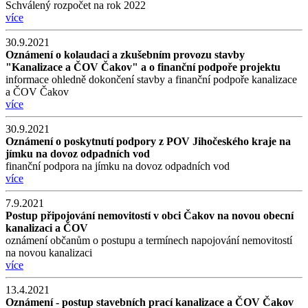
Schválený rozpočet na rok 2022
více
30.9.2021
Oznámení o kolaudaci a zkušebním provozu stavby
"Kanalizace a ČOV Čakov" a o finanční podpoře projektu
informace ohledně dokončení stavby a finanční podpoře kanalizace
a ČOV Čakov
více
30.9.2021
Oznámení o poskytnutí podpory z POV Jihočeského kraje na
jímku na dovoz odpadních vod
finanční podpora na jímku na dovoz odpadních vod
více
7.9.2021
Postup připojování nemovitostí v obci Čakov na novou obecní
kanalizaci a ČOV
oznámení občanům o postupu a termínech napojování nemovitostí
na novou kanalizaci
více
13.4.2021
Oznámení - postup stavebních prací kanalizace a ČOV Čakov