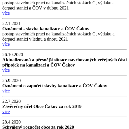
postup stavebních prací na kanalizačních stokách C, výtlaku a
čerpací stanici a ČOV v dubnu 2021
více
22.1.2021
Oznámení - stavba kanalizace a ČOV Čakov
postup stavebních prací na kanalizačních stokách C, výtlaku a
čerpací stanici v lednu a únoru 2021
více
26.10.2020
Aktualizovaná a přesnější situace navrhovaných veřejných částí
přípojek na kanalizaci a ČOV Čakov
více
25.9.2020
Oznámení o započetí stavby kanalizace a ČOV Čakov
více
22.7.2020
Závěrečný účet Obce Čakov za rok 2019
více
28.4.2020
Schválený rozpočet obce za rok 2020