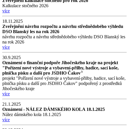
Zveřejnění kalkulace stočného pro rok 2026
Kalkulace stočného 2026
více
18.11.2025
Zveřejnění návrhu rozpočtu a návrhu střednědobého výhledu
DSO Blanský les na rok 2026
návrhu rozpočtu a návrhu střednědobého výhledu DSO Blanský les
na rok 2026
více
30.9.2025
Oznámení o finanční podpoře Jihočeského kraje na projekt
"Pořízení nové výstroje a vybavení-přilby, hadice, sací koše,
plnička písku a další pro JSDHO Čakov"
projekt "Pořízení nové výstroje a vybavení-přilby, hadice, sací koše,
plnička písku a další pro JSDHO Čakov" podpořený z prostředků
Jihočeského kraje
více
21.1.2025
Oznámení - NÁLEZ DÁMSKÉHO KOLA 18.1.2025
Nález dámského kola 18.1.2025
více