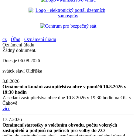
cz
-
Úřad
-
Oznámení úřadu
Oznámení úřadu
Žádný dokument.
Dnes je
06.08.2026
svátek slaví
Oldřiška
3.8.2026
Oznámení o konání zastupitelstva obce v pondělí 10.8.2026 v
19:30 hodin
Zasedání zastupitelstva obce dne 10.8.2026 v 19:30 hodin na OÚ v
Čakově
více
17.7.2026
Oznámení starostky o volebním obvodu, počtu volených
zastupitelů a podpisů na peticích pro volby do ZO
volby do zastupitelstev obcí - oznámení starostky volební obvod,