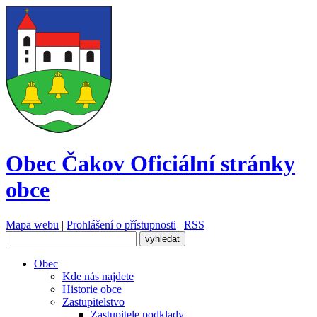
Obec Čakov
Oficiální stránky
obce
Mapa webu
|
Prohlášení o přístupnosti
|
RSS
Obec
Kde nás najdete
Historie obce
Zastupitelstvo
Zastupitele podklady