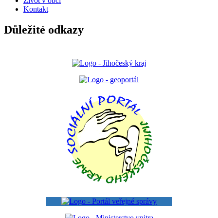
Život v obci
Kontakt
Důležité odkazy