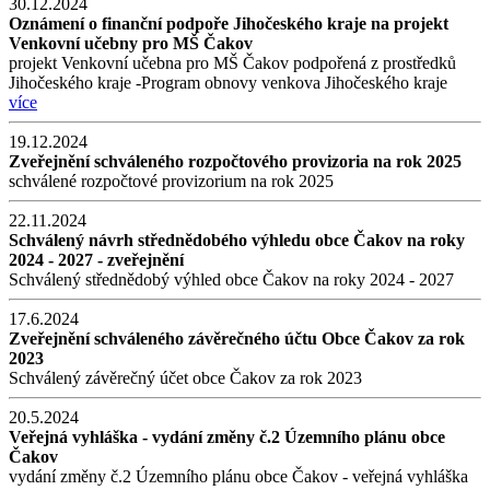
30.12.2024
Oznámení o finanční podpoře Jihočeského kraje na projekt
Venkovní učebny pro MŠ Čakov
projekt Venkovní učebna pro MŠ Čakov podpořená z prostředků
Jihočeského kraje -Program obnovy venkova Jihočeského kraje
více
19.12.2024
Zveřejnění schváleného rozpočtového provizoria na rok 2025
schválené rozpočtové provizorium na rok 2025
22.11.2024
Schválený návrh střednědobého výhledu obce Čakov na roky
2024 - 2027 - zveřejnění
Schválený střednědobý výhled obce Čakov na roky 2024 - 2027
17.6.2024
Zveřejnění schváleného závěrečného účtu Obce Čakov za rok
2023
Schválený závěrečný účet obce Čakov za rok 2023
20.5.2024
Veřejná vyhláška - vydání změny č.2 Územního plánu obce
Čakov
vydání změny č.2 Územního plánu obce Čakov - veřejná vyhláška