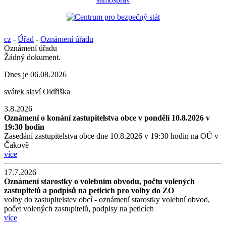
cz
-
Úřad
-
Oznámení úřadu
Oznámení úřadu
Žádný dokument.
Dnes je
06.08.2026
svátek slaví
Oldřiška
3.8.2026
Oznámení o konání zastupitelstva obce v pondělí 10.8.2026 v
19:30 hodin
Zasedání zastupitelstva obce dne 10.8.2026 v 19:30 hodin na OÚ v
Čakově
více
17.7.2026
Oznámení starostky o volebním obvodu, počtu volených
zastupitelů a podpisů na peticích pro volby do ZO
volby do zastupitelstev obcí - oznámení starostky volební obvod,
počet volených zastupitelů, podpisy na peticích
více