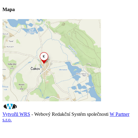
Mapa
Vytvořil WRS
- Webový Redakční Systém společnosti
W Partner
s.r.o.