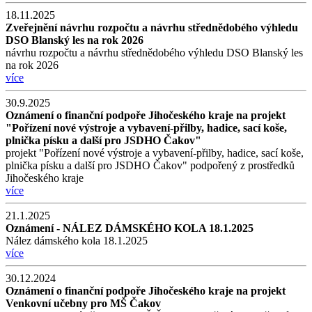
18.11.2025
Zveřejnění návrhu rozpočtu a návrhu střednědobého výhledu
DSO Blanský les na rok 2026
návrhu rozpočtu a návrhu střednědobého výhledu DSO Blanský les
na rok 2026
více
30.9.2025
Oznámení o finanční podpoře Jihočeského kraje na projekt
"Pořízení nové výstroje a vybavení-přilby, hadice, sací koše,
plnička písku a další pro JSDHO Čakov"
projekt "Pořízení nové výstroje a vybavení-přilby, hadice, sací koše,
plnička písku a další pro JSDHO Čakov" podpořený z prostředků
Jihočeského kraje
více
21.1.2025
Oznámení - NÁLEZ DÁMSKÉHO KOLA 18.1.2025
Nález dámského kola 18.1.2025
více
30.12.2024
Oznámení o finanční podpoře Jihočeského kraje na projekt
Venkovní učebny pro MŠ Čakov