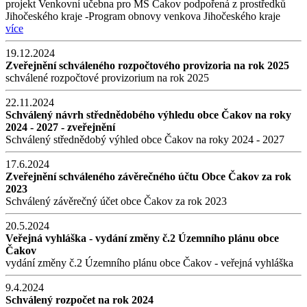
projekt Venkovní učebna pro MŠ Čakov podpořená z prostředků
Jihočeského kraje -Program obnovy venkova Jihočeského kraje
více
19.12.2024
Zveřejnění schváleného rozpočtového provizoria na rok 2025
schválené rozpočtové provizorium na rok 2025
22.11.2024
Schválený návrh střednědobého výhledu obce Čakov na roky
2024 - 2027 - zveřejnění
Schválený střednědobý výhled obce Čakov na roky 2024 - 2027
17.6.2024
Zveřejnění schváleného závěrečného účtu Obce Čakov za rok
2023
Schválený závěrečný účet obce Čakov za rok 2023
20.5.2024
Veřejná vyhláška - vydání změny č.2 Územního plánu obce
Čakov
vydání změny č.2 Územního plánu obce Čakov - veřejná vyhláška
9.4.2024
Schválený rozpočet na rok 2024