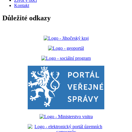
Život v obci
Kontakt
Důležité odkazy