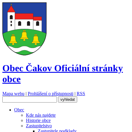
Obec Čakov
Oficiální stránky
obce
Mapa webu
|
Prohlášení o přístupnosti
|
RSS
Obec
Kde nás najdete
Historie obce
Zastupitelstvo
Zastupitele podklady