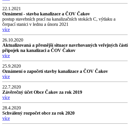
22.1.2021
Oznámení - stavba kanalizace a ČOV Čakov
postup stavebních prací na kanalizačních stokách C, výtlaku a
čerpací stanici v lednu a únoru 2021
více
26.10.2020
Aktualizovaná a přesnější situace navrhovaných veřejných částí
přípojek na kanalizaci a ČOV Čakov
více
25.9.2020
Oznámení o započetí stavby kanalizace a ČOV Čakov
více
22.7.2020
Závěrečný účet Obce Čakov za rok 2019
více
28.4.2020
Schválený rozpočet obce za rok 2020
více