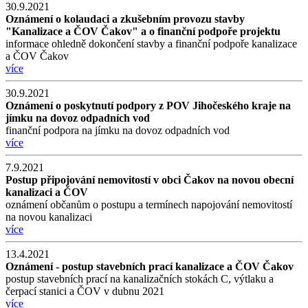
30.9.2021
Oznámení o kolaudaci a zkušebním provozu stavby
"Kanalizace a ČOV Čakov" a o finanční podpoře projektu
informace ohledně dokončení stavby a finanční podpoře kanalizace
a ČOV Čakov
více
30.9.2021
Oznámení o poskytnutí podpory z POV Jihočeského kraje na
jímku na dovoz odpadních vod
finanční podpora na jímku na dovoz odpadních vod
více
7.9.2021
Postup připojování nemovitostí v obci Čakov na novou obecní
kanalizaci a ČOV
oznámení občanům o postupu a termínech napojování nemovitostí
na novou kanalizaci
více
13.4.2021
Oznámení - postup stavebních prací kanalizace a ČOV Čakov
postup stavebních prací na kanalizačních stokách C, výtlaku a
čerpací stanici a ČOV v dubnu 2021
více