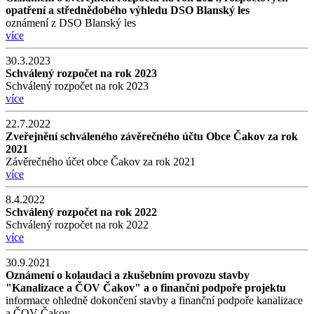
opatření a střednědobého výhledu DSO Blanský les
oznámení z DSO Blanský les
více
30.3.2023
Schválený rozpočet na rok 2023
Schválený rozpočet na rok 2023
více
22.7.2022
Zveřejnění schváleného závěrečného účtu Obce Čakov za rok
2021
Závěrečného účet obce Čakov za rok 2021
více
8.4.2022
Schválený rozpočet na rok 2022
Schválený rozpočet na rok 2022
více
30.9.2021
Oznámení o kolaudaci a zkušebním provozu stavby
"Kanalizace a ČOV Čakov" a o finanční podpoře projektu
informace ohledně dokončení stavby a finanční podpoře kanalizace
a ČOV Čakov