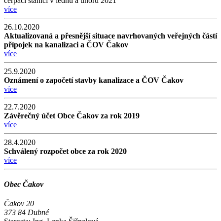
čerpací stanici v lednu a únoru 2021
více
26.10.2020
Aktualizovaná a přesnější situace navrhovaných veřejných částí
přípojek na kanalizaci a ČOV Čakov
více
25.9.2020
Oznámení o započetí stavby kanalizace a ČOV Čakov
více
22.7.2020
Závěrečný účet Obce Čakov za rok 2019
více
28.4.2020
Schválený rozpočet obce za rok 2020
více
Obec Čakov
Čakov 20
373 84 Dubné