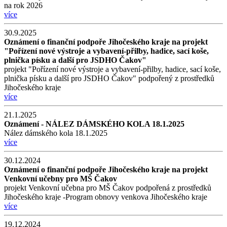
na rok 2026
více
30.9.2025
Oznámení o finanční podpoře Jihočeského kraje na projekt
"Pořízení nové výstroje a vybavení-přilby, hadice, sací koše,
plnička písku a další pro JSDHO Čakov"
projekt "Pořízení nové výstroje a vybavení-přilby, hadice, sací koše,
plnička písku a další pro JSDHO Čakov" podpořený z prostředků
Jihočeského kraje
více
21.1.2025
Oznámení - NÁLEZ DÁMSKÉHO KOLA 18.1.2025
Nález dámského kola 18.1.2025
více
30.12.2024
Oznámení o finanční podpoře Jihočeského kraje na projekt
Venkovní učebny pro MŠ Čakov
projekt Venkovní učebna pro MŠ Čakov podpořená z prostředků
Jihočeského kraje -Program obnovy venkova Jihočeského kraje
více
19.12.2024