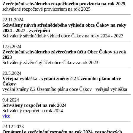
Zveřejnění schváleného rozpočtového provizoria na rok 2025
schválené rozpočtové provizorium na rok 2025
22.11.2024
Schválený návrh střednědobého výhledu obce Čakov na roky
2024 - 2027 - zveřejnění
Schválený střednědobý výhled obce Čakov na roky 2024 - 2027
17.6.2024
Zveřejnění schváleného závěrečného účtu Obce Čakov za rok
2023
Schválený závěrečný účet obce Čakov za rok 2023
20.5.2024
Veřejná vyhláška - vydání změny č.2 Územního plánu obce
Čakov
vydání změny č.2 Územního plánu obce Čakov - veřejná vyhláška
9.4.2024
Schválený rozpočet na rok 2024
Schválený rozpočet na rok 2024
více
23.12.2023
Oznámení o zveřejnění rozpočtu na rok 2024, rozpočtových