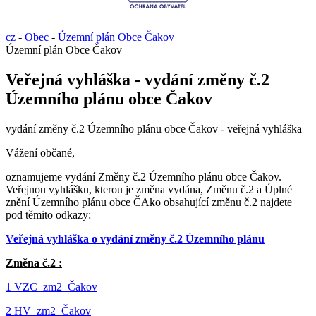
cz
-
Obec
-
Územní plán Obce Čakov
Územní plán Obce Čakov
Veřejná vyhláška - vydání změny č.2
Územního plánu obce Čakov
vydání změny č.2 Územního plánu obce Čakov - veřejná vyhláška
Vážení občané,
oznamujeme vydání Změny č.2 Územního plánu obce Čakov.
Veřejnou vyhlášku, kterou je změna vydána, Změnu č.2 a Úplné
znění Územního plánu obce ČAko obsahující změnu č.2 najdete
pod těmito odkazy:
Veřejná vyhláška o vydání změny č.2 Územního plánu
Změna č.2 :
1 VZC_zm2_Čakov
2 HV_zm2_Čakov