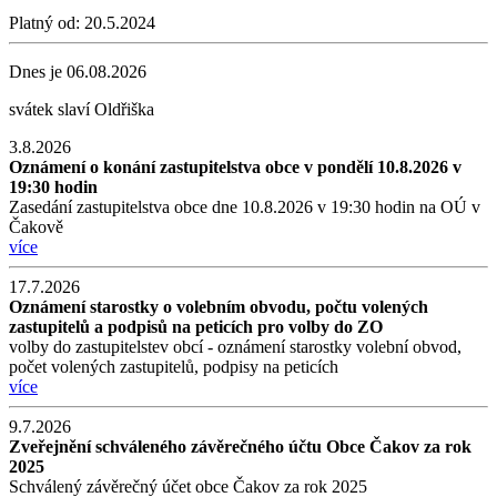
Platný od:
20.5.2024
Dnes je
06.08.2026
svátek slaví
Oldřiška
3.8.2026
Oznámení o konání zastupitelstva obce v pondělí 10.8.2026 v
19:30 hodin
Zasedání zastupitelstva obce dne 10.8.2026 v 19:30 hodin na OÚ v
Čakově
více
17.7.2026
Oznámení starostky o volebním obvodu, počtu volených
zastupitelů a podpisů na peticích pro volby do ZO
volby do zastupitelstev obcí - oznámení starostky volební obvod,
počet volených zastupitelů, podpisy na peticích
více
9.7.2026
Zveřejnění schváleného závěrečného účtu Obce Čakov za rok
2025
Schválený závěrečný účet obce Čakov za rok 2025