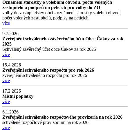
Oznámení starostky o volebním obvodu, počtu volených
zastupitelů a podpisů na peticích pro volby do ZO
volby do zastupitelstev obcí - oznámení starostky volební obvod,
počet volených zastupitelů, podpisy na peticích
více
9.7.2026
Zveřejnění schváleného závěrečného účtu Obce Čakov za rok
2025
Schválený závěrečný účet obce Čakov za rok 2025
více
15.4.2026
Zveřejnění schváleného rozpočtu pro rok 2026
zveřejnění schváleného rozpočtu pro rok 2026
více
17.2.2026
Místní poplatky
více
6.1.2026
Zveřejnění schváleného rozpočtového provizoria na rok 2026
schválené rozpočtové provizorium na rok 2026
více