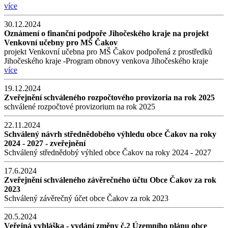
více
30.12.2024
Oznámení o finanční podpoře Jihočeského kraje na projekt
Venkovní učebny pro MŠ Čakov
projekt Venkovní učebna pro MŠ Čakov podpořená z prostředků
Jihočeského kraje -Program obnovy venkova Jihočeského kraje
více
19.12.2024
Zveřejnění schváleného rozpočtového provizoria na rok 2025
schválené rozpočtové provizorium na rok 2025
22.11.2024
Schválený návrh střednědobého výhledu obce Čakov na roky
2024 - 2027 - zveřejnění
Schválený střednědobý výhled obce Čakov na roky 2024 - 2027
17.6.2024
Zveřejnění schváleného závěrečného účtu Obce Čakov za rok
2023
Schválený závěrečný účet obce Čakov za rok 2023
20.5.2024
Veřejná vyhláška - vydání změny č.2 Územního plánu obce