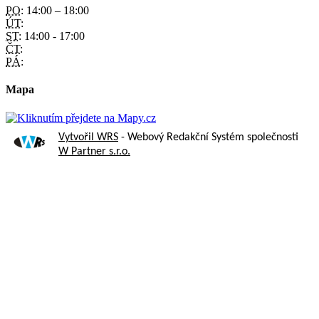
PO:
14:00 – 18:00
ÚT:
ST:
14:00 - 17:00
ČT:
PÁ:
Mapa
Vytvořil WRS
- Webový Redakční Systém společnosti
W Partner s.r.o.