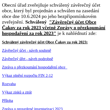
Obecní úřad zveřejňuje schválený závěrečný účet
obce, který byl projednán a schválen na zasedání
obce dne 10.6.2024 po jeho bezpřipomínkovém
zveřejnění.
Schválený
"
Závěrečný účet Obce
Čakov za rok 2023 včetně Zprávy o přezkoumání
hospodaření za rok 2023"
je k nahlédnutí zde:
Schválený závěrečný účet Obce Čakov za rok 2023:
Závěrečný účet - návrh souhrně
Závěrečný úřet - návrh podrobně
Zpráva o přezkoumání hospodaření obce
Výkaz plnění rozpočtu FIN 2-12
Rozvaha
Výkaz zisků a ztrát
Příloha
Zpráva o provedené inventarizaci 2023