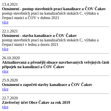
13.4.2021
Oznámení - postup stavebních prací kanalizace a ČOV Čakov
postup stavebních prací na kanalizačních stokách C, výtlaku a
čerpací stanici a ČOV v dubnu 2021
více
22.1.2021
Oznámení - stavba kanalizace a ČOV Čakov
postup stavebních prací na kanalizačních stokách C, výtlaku a
čerpací stanici v lednu a únoru 2021
více
26.10.2020
Aktualizovaná a přesnější situace navrhovaných veřejných částí
přípojek na kanalizaci a ČOV Čakov
více
25.9.2020
Oznámení o započetí stavby kanalizace a ČOV Čakov
více
22.7.2020
Závěrečný účet Obce Čakov za rok 2019
více