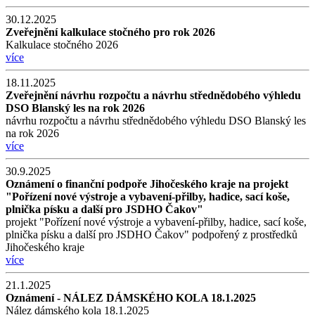
30.12.2025
Zveřejnění kalkulace stočného pro rok 2026
Kalkulace stočného 2026
více
18.11.2025
Zveřejnění návrhu rozpočtu a návrhu střednědobého výhledu
DSO Blanský les na rok 2026
návrhu rozpočtu a návrhu střednědobého výhledu DSO Blanský les
na rok 2026
více
30.9.2025
Oznámení o finanční podpoře Jihočeského kraje na projekt
"Pořízení nové výstroje a vybavení-přilby, hadice, sací koše,
plnička písku a další pro JSDHO Čakov"
projekt "Pořízení nové výstroje a vybavení-přilby, hadice, sací koše,
plnička písku a další pro JSDHO Čakov" podpořený z prostředků
Jihočeského kraje
více
21.1.2025
Oznámení - NÁLEZ DÁMSKÉHO KOLA 18.1.2025
Nález dámského kola 18.1.2025