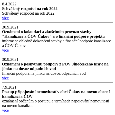
8.4.2022
Schválený rozpočet na rok 2022
Schválený rozpočet na rok 2022
více
30.9.2021
Oznámení o kolaudaci a zkušebním provozu stavby
"Kanalizace a ČOV Čakov" a o finanční podpoře projektu
informace ohledně dokončení stavby a finanční podpoře kanalizace
a ČOV Čakov
více
30.9.2021
Oznámení o poskytnutí podpory z POV Jihočeského kraje na
jímku na dovoz odpadních vod
finanční podpora na jímku na dovoz odpadních vod
více
7.9.2021
Postup připojování nemovitostí v obci Čakov na novou obecní
kanalizaci a ČOV
oznámení občanům o postupu a termínech napojování nemovitostí
na novou kanalizaci
více